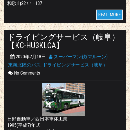
和歌山22 い ･137
READ MORE
ドライビングサービス（岐阜）
【KC-HU3KLCA】
2020年7月18日
スーパーマン鉄(マルーン)
東海北陸のバス
,
ドライビングサービス（岐阜）
No Comments
日野自動車／西日本車体工業
1995(平成7)年式