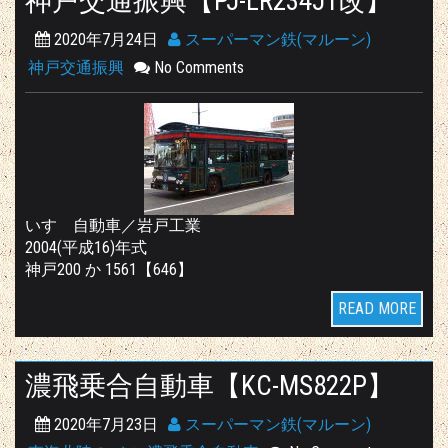
神戸交通振興【PJ-LR234J1改】
2020年7月24日
スーパーマン鉄(マルーン)
神戸交通振興
No Comments
いすゞ自動車／岩戸工業
2004(平成16)年式
神戸200 か 1561【646】
READ MORE
濃飛乗合自動車【KC-MS822P】
2020年7月23日
スーパーマン鉄(マルーン)