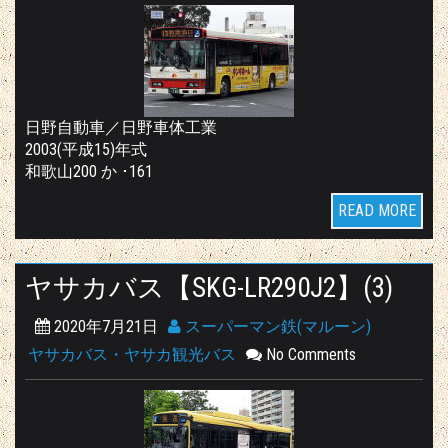
日野自動車／日野車体工業
2003(平成15)年式
和歌山200 か ･161
READ MORE
ヤサカバス【SKG-LR290J2】(3)
2020年7月21日
スーパーマン鉄(マルーン)
ヤサカバス・ヤサカ観光バス
No Comments