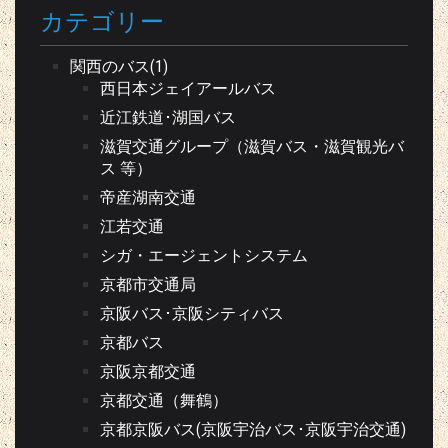
カテゴリー
関西のバス(1)
西日本ジェイアールバス
近江鉄道･湖国バス
滋賀交通グループ（滋賀バス・滋賀観光バ
ス 等）
帝産湖南交通
江若交通
シガ・エージェントシステム
京都市交通局
京阪バス･京阪シティバス
京都バス
京阪京都交通
京都交通（舞鶴）
京都京阪バス(京阪宇治バス･京阪宇治交通)