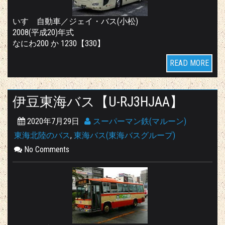
いすゞ自動車／ジェイ・バス(小松)
2008(平成20)年式
なにわ200 か 1230【330】
READ MORE
伊豆東海バス【U-RJ3HJAA】
2020年7月29日
スーパーマン鉄(マルーン)
東海北陸のバス
,
東海バス(東海バスグループ)
No Comments