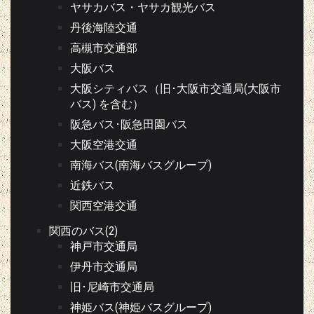
ヤサカバス・ヤサカ観光バス
丹後海陸交通
高槻市交通部
大阪バス
大阪シティバス（旧･大阪市交通局(大阪市
バス) を含む）
阪急バス･阪急田園バス
大阪空港交通
南海バス(南海バスグループ)
近鉄バス
関西空港交通
関西のバス(2)
神戸市交通局
伊丹市交通局
旧･尼崎市交通局
神姫バス(神姫バスグループ)