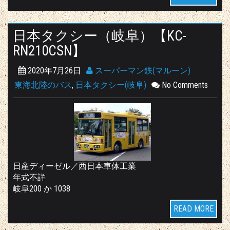
日本タクシー（岐阜）【KC-
RN210CSN】
2020年7月26日
スーパーマン鉄(マルーン)
東海北陸のバス
,
日本タクシー(岐阜)
No Comments
日産ディーゼル／西日本車体工業
年式不詳
岐阜200 か 1038
READ MORE