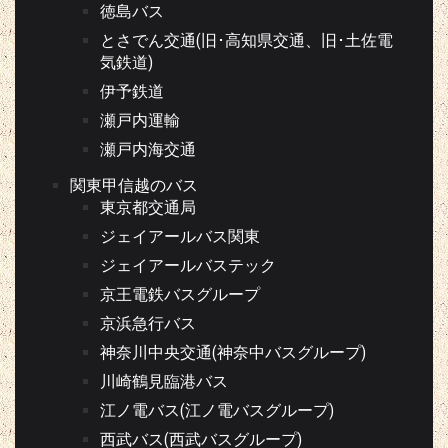
徳島バス
とさでん交通(旧･高知県交通、旧･土佐電
気鉄道)
伊予鉄道
瀬戸内運輸
瀬戸内海交通
関東甲信越のバス
東京都交通局
ジェイアールバス関東
ジェイアールバステック
京王電鉄バスグループ
京浜急行バス
神奈川中央交通(神奈中バスグループ)
川崎鶴見臨港バス
江ノ電バス(江ノ電バスグループ)
西武バス(西武バスグループ)