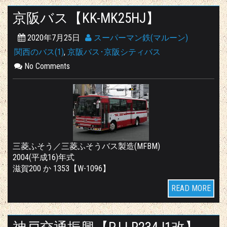
京阪バス【KK-MK25HJ】
2020年7月25日
スーパーマン鉄(マルーン)
関西のバス(1)
,
京阪バス･京阪シティバス
No Comments
三菱ふそう／三菱ふそうバス製造(MFBM)
2004(平成16)年式
滋賀200 か 1353【W-1096】
READ MORE