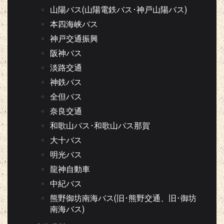
山陽バス(山陽電鉄バス･神戸山陽バス)
本四海峡バス
神戸交通振興
阪神バス
淡路交通
神鉄バス
全但バス
奈良交通
和歌山バス･和歌山バス那賀
大十バス
明光バス
龍神自動車
中紀バス
熊野御坊南海バス(旧･熊野交通、旧･御坊
南海バス)