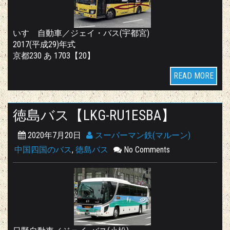
いすゞ自動車／ジェイ・バス(宇都宮)
2017(平成29)年式
京都230 あ 1703【20】
READ MORE
徳島バス【LKG-RU1ESBA】
2020年7月20日
スーパーマン鉄(マルーン)
中国四国のバス
,
徳島バス
No Comments