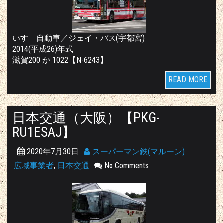
いすゞ自動車／ジェイ・バス(宇都宮)
2014(平成26)年式
滋賀200 か 1022【N-6243】
READ MORE
日本交通（大阪）【PKG-
RU1ESAJ】
2020年7月30日
スーパーマン鉄(マルーン)
広域事業者
,
日本交通
No Comments