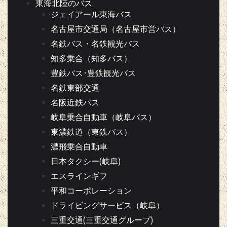
東海北陸のバス
ジェイアール東海バス
名古屋市交通局（名古屋市営バス）
名鉄バス・名鉄観光バス
知多乗合（知多バス）
豊鉄バス･豊鉄観光バス
名鉄東部交通
名阪近鉄バス
岐阜乗合自動車（岐阜バス）
東濃鉄道（東鉄バス）
濃飛乗合自動車
日本タクシー(岐阜)
エスラインギフ
平和コーポレーション
ドライビングサービス（岐阜）
三重交通(三重交通グループ)