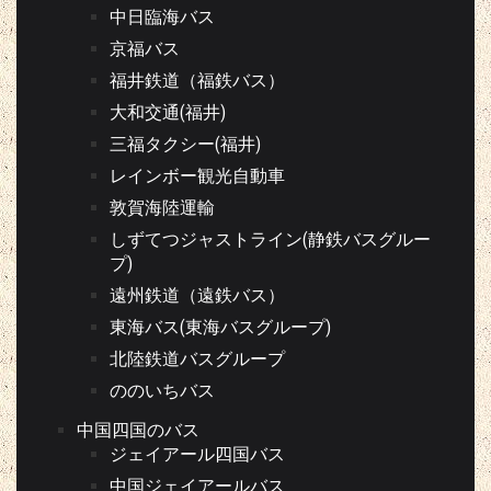
中日臨海バス
京福バス
福井鉄道（福鉄バス）
大和交通(福井)
三福タクシー(福井)
レインボー観光自動車
敦賀海陸運輸
しずてつジャストライン(静鉄バスグルー
プ)
遠州鉄道（遠鉄バス）
東海バス(東海バスグループ)
北陸鉄道バスグループ
ののいちバス
中国四国のバス
ジェイアール四国バス
中国ジェイアールバス