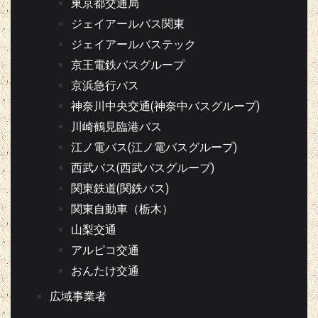
東京都交通局
ジェイアールバス関東
ジェイアールバステック
京王電鉄バスグループ
京浜急行バス
神奈川中央交通(神奈中バスグループ)
川崎鶴見臨港バス
江ノ電バス(江ノ電バスグループ)
西武バス(西武バスグループ)
関東鉄道(関鉄バス)
関東自動車（栃木）
山梨交通
アルピコ交通
おんたけ交通
広域事業者