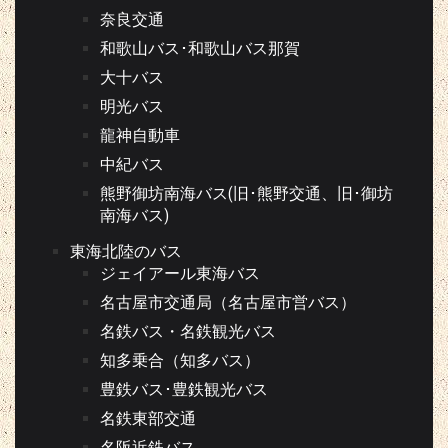
奈良交通
和歌山バス･和歌山バス那賀
大十バス
明光バス
龍神自動車
中紀バス
熊野御坊南海バス(旧･熊野交通、旧･御坊
南海バス)
東海北陸のバス
ジェイアール東海バス
名古屋市交通局（名古屋市営バス）
名鉄バス・名鉄観光バス
知多乗合（知多バス）
豊鉄バス･豊鉄観光バス
名鉄東部交通
名阪近鉄バス