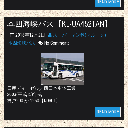
READ MORE
本四海峡バス【KL-UA452TAN】
2018年12月2日
スーパーマン鉄(マルーン)
本四海峡バス
No Comments
日産ディーゼル／西日本車体工業
2003(平成15)年式
神戸200 か 1260【N0301】
READ MORE