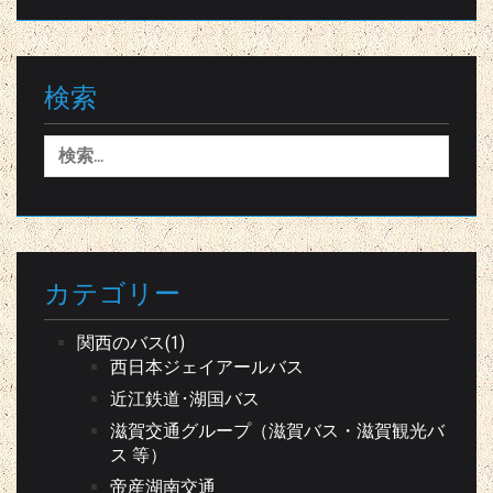
検索
検
索:
カテゴリー
関西のバス(1)
西日本ジェイアールバス
近江鉄道･湖国バス
滋賀交通グループ（滋賀バス・滋賀観光バ
ス 等）
帝産湖南交通