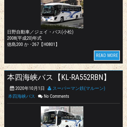
日野自動車／ジェイ・バス(小松)
2008(平成20)年式
徳島200 か ･267【H0801】
READ MORE
本四海峡バス【KL-RA552RBN】
2020年10月1日
スーパーマン鉄(マルーン)
本四海峡バス
No Comments