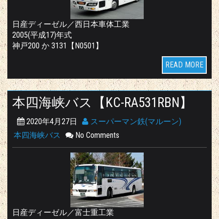
日産ディーゼル／西日本車体工業
2005(平成17)年式
神戸200 か 3131【N0501】
READ MORE
本四海峡バス【KC-RA531RBN】
2020年4月27日
スーパーマン鉄(マルーン)
本四海峡バス
No Comments
日産ディーゼル／富士重工業