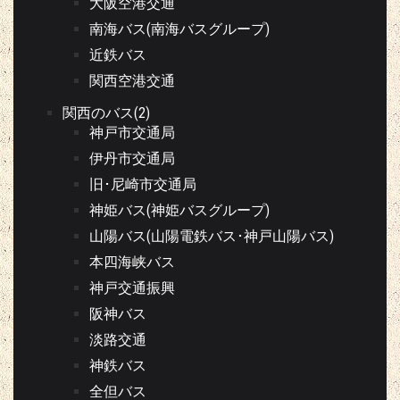
大阪空港交通
南海バス(南海バスグループ)
近鉄バス
関西空港交通
関西のバス(2)
神戸市交通局
伊丹市交通局
旧･尼崎市交通局
神姫バス(神姫バスグループ)
山陽バス(山陽電鉄バス･神戸山陽バス)
本四海峡バス
神戸交通振興
阪神バス
淡路交通
神鉄バス
全但バス