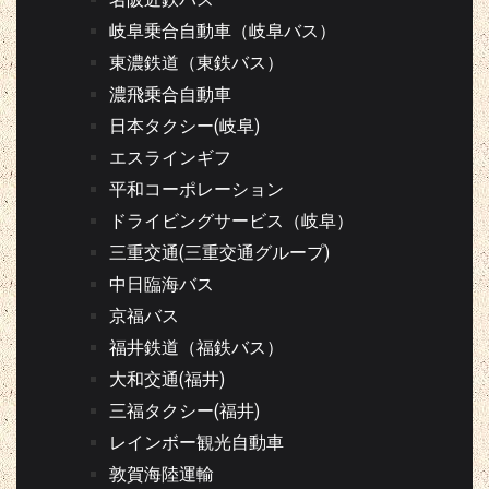
岐阜乗合自動車（岐阜バス）
東濃鉄道（東鉄バス）
濃飛乗合自動車
日本タクシー(岐阜)
エスラインギフ
平和コーポレーション
ドライビングサービス（岐阜）
三重交通(三重交通グループ)
中日臨海バス
京福バス
福井鉄道（福鉄バス）
大和交通(福井)
三福タクシー(福井)
レインボー観光自動車
敦賀海陸運輸