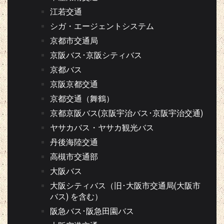
江若交通
シガ・エージェントシステム
京都市交通局
京阪バス･京阪シティバス
京都バス
京阪京都交通
京都交通（舞鶴）
京都京阪バス(京阪宇治バス･京阪宇治交通)
ヤサカバス・ヤサカ観光バス
丹後海陸交通
高槻市交通部
大阪バス
大阪シティバス（旧･大阪市交通局(大阪市
バス) を含む）
阪急バス･阪急田園バス