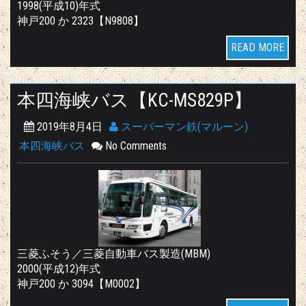
1998(平成10)年式
神戸200 か 2323【N9808】
READ MORE
本四海峡バス【KC-MS829P】
2019年8月4日
スーパーマン鉄(マルーン)
本四海峡バス
No Comments
三菱ふそう／三菱自動車バス製造(MBM)
2000(平成12)年式
神戸200 か 3094【M0002】