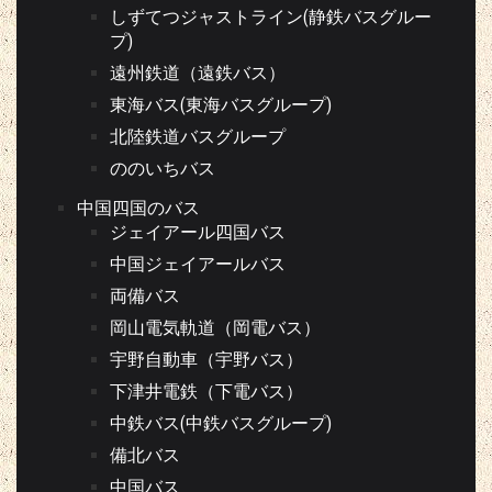
しずてつジャストライン(静鉄バスグルー
プ)
遠州鉄道（遠鉄バス）
東海バス(東海バスグループ)
北陸鉄道バスグループ
ののいちバス
中国四国のバス
ジェイアール四国バス
中国ジェイアールバス
両備バス
岡山電気軌道（岡電バス）
宇野自動車（宇野バス）
下津井電鉄（下電バス）
中鉄バス(中鉄バスグループ)
備北バス
中国バス