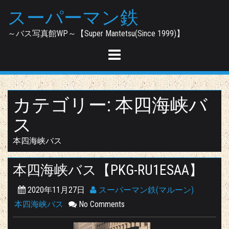
Skip
スーパーマン鉄
to
content
～バス写真館WP～【Super Mantetsu(Since 1999)】
カテゴリー:
本四海峡バ
ス
本四海峡バス
本四海峡バス【PKG-RU1ESAA】
2020年11月27日
スーパーマン鉄(マルーン)
本四海峡バス
No Comments