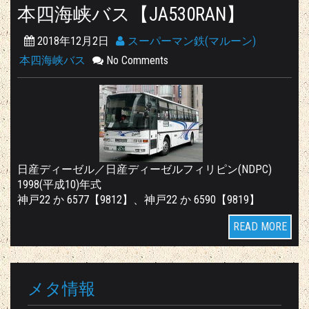
本四海峡バス【JA530RAN】
2018年12月2日
スーパーマン鉄(マルーン)
本四海峡バス
No Comments
日産ディーゼル／日産ディーゼルフィリピン(NDPC)
1998(平成10)年式
神戸22 か 6577【9812】、神戸22 か 6590【9819】
READ MORE
メタ情報