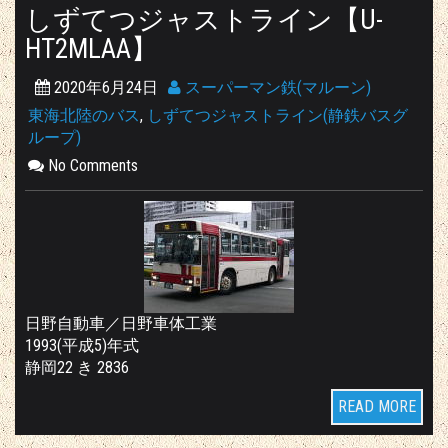
しずてつジャストライン【U-
HT2MLAA】
2020年6月24日
スーパーマン鉄(マルーン)
東海北陸のバス
,
しずてつジャストライン(静鉄バスグ
ループ)
No Comments
日野自動車／日野車体工業
1993(平成5)年式
静岡22 き 2836
READ MORE