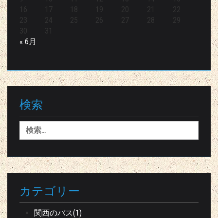
16
17
18
19
20
21
22
23
24
25
26
27
28
29
30
31
« 6月
検索
検
索:
カテゴリー
関西のバス(1)