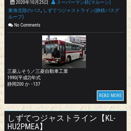
2020年10月25日
スーパーマン鉄(マルーン)
東海北陸のバス
,
しずてつジャストライン(静鉄バスグ
ループ)
No Comments
三菱ふそう／三菱自動車工業
1990(平成2)年式
静岡200 か ･137
READ MORE
しずてつジャストライン【KL-
HU2PMEA】