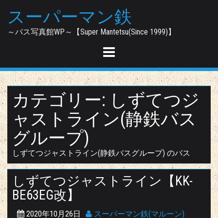
Skip
スーパーマン鉄
to
content
～バス写真館WP～【Super Mantetsu(Since 1999)】
カテゴリー:
しずてつジ
ャストライン(静鉄バス
グループ)
しずてつジャストライン(静鉄バスグループ) のバス
しずてつジャストライン【KK-
BE63EG改】
2020年10月26日
スーパーマン鉄(マルーン)