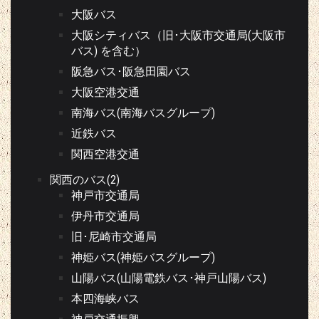
大阪バス
大阪シティバス（旧･大阪市交通局(大阪市
バス) を含む）
阪急バス･阪急田園バス
大阪空港交通
南海バス(南海バスグループ)
近鉄バス
関西空港交通
関西のバス(2)
神戸市交通局
伊丹市交通局
旧･尼崎市交通局
神姫バス(神姫バスグループ)
山陽バス(山陽電鉄バス･神戸山陽バス)
本四海峡バス