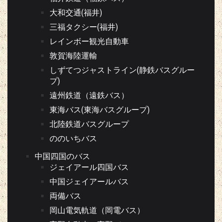
大和交通(福井)
三福タクシー(福井)
レインボー観光自動車
敦賀海陸運輸
しずてつジャストライン(静鉄バスグルー
プ)
遠州鉄道（遠鉄バス）
東海バス(東海バスグループ)
北陸鉄道バスグループ
ののいちバス
中国四国のバス
ジェイアール四国バス
中国ジェイアールバス
両備バス
岡山電気軌道（岡電バス）