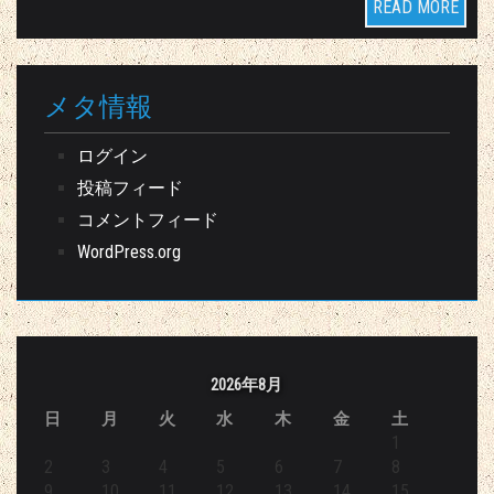
READ MORE
メタ情報
ログイン
投稿フィード
コメントフィード
WordPress.org
2026年8月
日
月
火
水
木
金
土
1
2
3
4
5
6
7
8
9
10
11
12
13
14
15