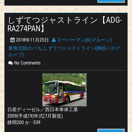
しずてつジャストライン【ADG-
RA274PAN】
2018年11月25日
スーパーマン鉄(マルーン)
東海北陸のバス
,
しずてつジャストライン(静鉄バスグ
ループ)
No Comments
日産ディーゼル／西日本車体工業
2009(平成19)年式(7月製造)
静岡200 か ･539