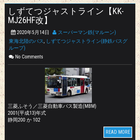
しずてつジャストライン【KK-
MJ26HF改】
2020年5月14日
スーパーマン鉄(マルーン)
東海北陸のバス
,
しずてつジャストライン(静鉄バスグ
ループ)
No Comments
三菱ふそう／三菱自動車バス製造(MBM)
2001(平成13)年式
静岡200 か 102
READ MORE