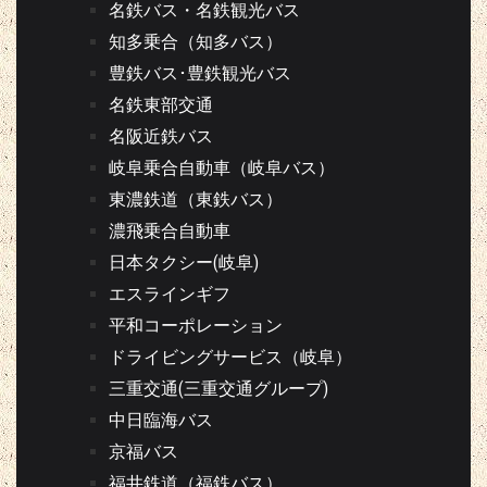
名鉄バス・名鉄観光バス
知多乗合（知多バス）
豊鉄バス･豊鉄観光バス
名鉄東部交通
名阪近鉄バス
岐阜乗合自動車（岐阜バス）
東濃鉄道（東鉄バス）
濃飛乗合自動車
日本タクシー(岐阜)
エスラインギフ
平和コーポレーション
ドライビングサービス（岐阜）
三重交通(三重交通グループ)
中日臨海バス
京福バス
福井鉄道（福鉄バス）