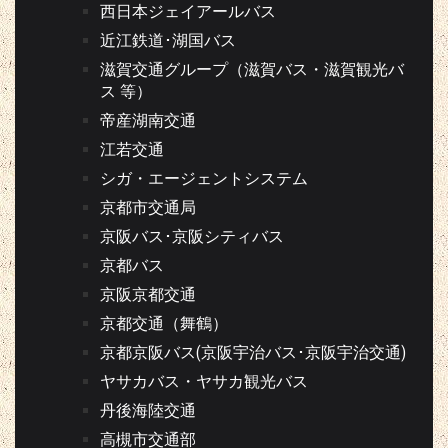
西日本ジェイアールバス
近江鉄道･湖国バス
滋賀交通グループ（滋賀バス・滋賀観光バ
ス 等）
帝産湖南交通
江若交通
シガ・エージェントシステム
京都市交通局
京阪バス･京阪シティバス
京都バス
京阪京都交通
京都交通（舞鶴）
京都京阪バス(京阪宇治バス･京阪宇治交通)
ヤサカバス・ヤサカ観光バス
丹後海陸交通
高槻市交通部