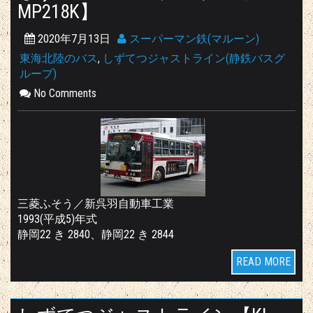
MP218K】
2020年7月13日
スーパーマン鉄(マルーン)
東海北陸のバス
,
しずてつジャストライン(静鉄バスグ
ループ)
No Comments
三菱ふそう／新呉羽自動車工業
1993(平成5)年式
静岡22 き 2840、静岡22 き 2844
READ MORE