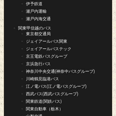
伊予鉄道
瀬戸内運輸
瀬戸内海交通
関東甲信越のバス
東京都交通局
ジェイアールバス関東
ジェイアールバステック
京王電鉄バスグループ
京浜急行バス
神奈川中央交通(神奈中バスグループ)
川崎鶴見臨港バス
江ノ電バス(江ノ電バスグループ)
西武バス(西武バスグループ)
関東鉄道(関鉄バス)
関東自動車（栃木）