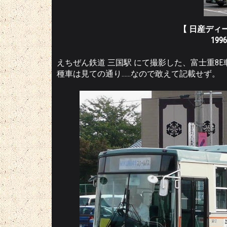
【 日産ディ
19
えちぜん鉄道 三国駅 にて撮影した、富士重8E
種車は見ての通り……なので敢えて記載せず。