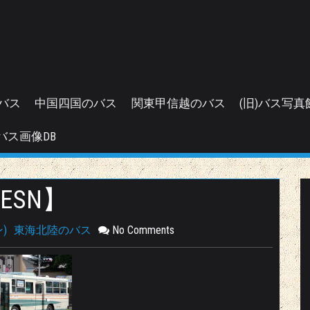
バス
中国四国のバス
関東甲信越のバス
(旧)バス写真
バス画像DB
ESN】
)
東海北陸のバス
No Comments