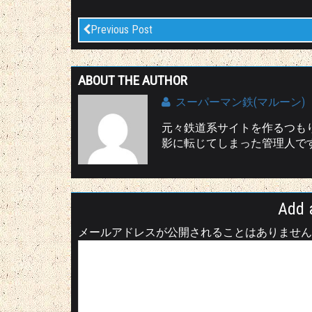
Previous Post
ABOUT THE AUTHOR
スーパーマン鉄(マルーン)
元々鉄道系サイトを作るつも
影に転じてしまった管理人です(^
Add 
メールアドレスが公開されることはありません