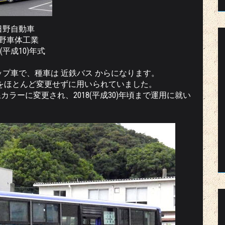
日野自動車
野車体工業
8(平成10)年式
ステップ車で、種車は 近鉄バス からになります。
ンをほとんど変更せずに用いられていました。
路線カラーに変更され、2018(平成30)年頃まで運用に就い