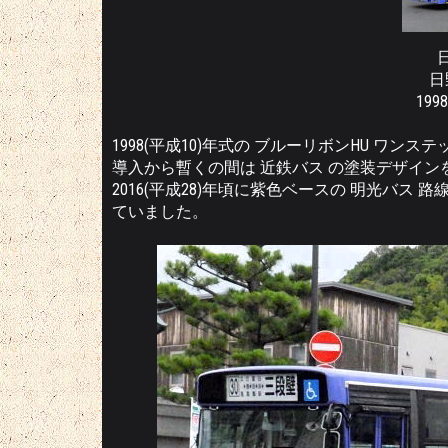
日
199
1998(平成10)年式の ブルーリボンHU ワン
導入から暫くの間は 近鉄バス の塗装デザイ
2016(平成28)年頃に紫色ベースの 明光バス 
ていました。