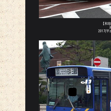
【和歌山
2017(平