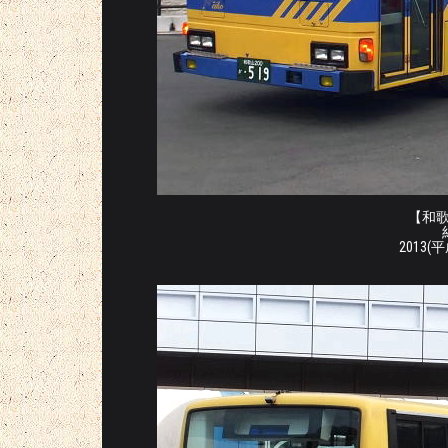
【和歌山
2013(