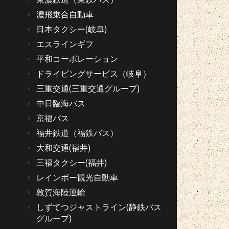
濃飛乗合自動車
日本タクシー(岐阜)
エスラインギフ
平和コーポレーション
ドライビングサービス（岐阜）
三重交通(三重交通グループ)
中日臨海バス
京福バス
福井鉄道（福鉄バス）
大和交通(福井)
三福タクシー(福井)
レインボー観光自動車
敦賀海陸運輸
しずてつジャストライン(静鉄バス
グループ)