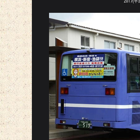
2017(平