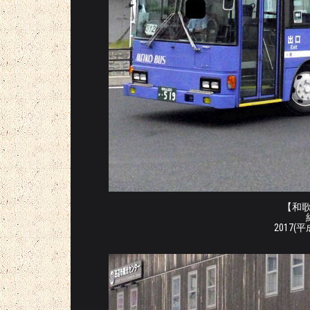
【和歌山
2017(平