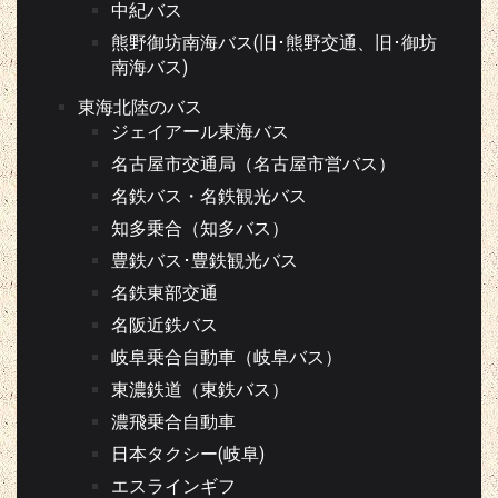
中紀バス
熊野御坊南海バス(旧･熊野交通、旧･御坊
南海バス)
東海北陸のバス
ジェイアール東海バス
名古屋市交通局（名古屋市営バス）
名鉄バス・名鉄観光バス
知多乗合（知多バス）
豊鉄バス･豊鉄観光バス
名鉄東部交通
名阪近鉄バス
岐阜乗合自動車（岐阜バス）
東濃鉄道（東鉄バス）
濃飛乗合自動車
日本タクシー(岐阜)
エスラインギフ