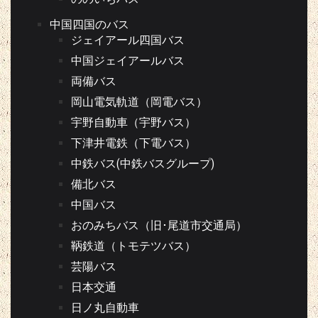
中国四国のバス
ジェイアール四国バス
中国ジェイアールバス
両備バス
岡山電気軌道（岡電バス）
宇野自動車（宇野バス）
下津井電鉄（下電バス）
中鉄バス(中鉄バスグループ)
備北バス
中国バス
おのみちバス（旧･尾道市交通局）
鞆鉄道（トモテツバス）
芸陽バス
日本交通
日ノ丸自動車