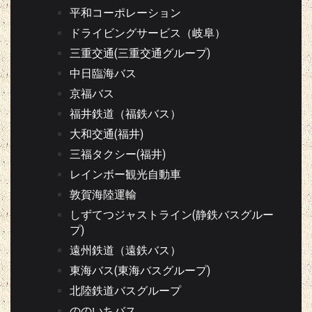
平和コーポレーション
ドライビングサービス（岐阜）
三重交通(三重交通グループ)
中日臨海バス
京福バス
福井鉄道（福鉄バス）
大和交通(福井)
三福タクシー(福井)
レインボー観光自動車
敦賀海陸運輸
しずてつジャストライン(静鉄バスグルー
プ)
遠州鉄道（遠鉄バス）
東海バス(東海バスグループ)
北陸鉄道バスグループ
ののいちバス