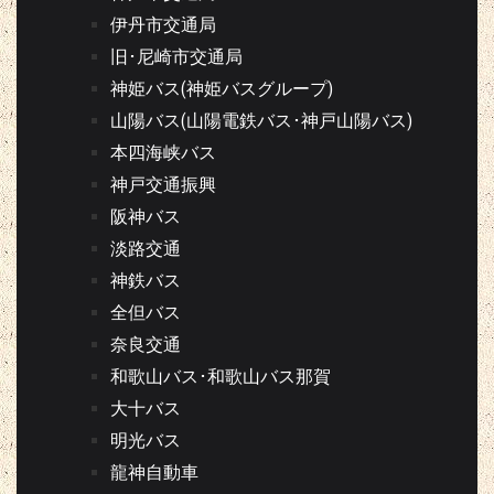
伊丹市交通局
旧･尼崎市交通局
神姫バス(神姫バスグループ)
山陽バス(山陽電鉄バス･神戸山陽バス)
本四海峡バス
神戸交通振興
阪神バス
淡路交通
神鉄バス
全但バス
奈良交通
和歌山バス･和歌山バス那賀
大十バス
明光バス
龍神自動車