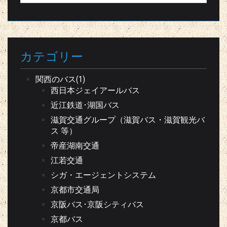
カテゴリー
関西のバス(1)
西日本ジェイアールバス
近江鉄道･湖国バス
滋賀交通グループ（滋賀バス・滋賀観光バ
ス 等）
帝産湖南交通
江若交通
シガ・エージェントシステム
京都市交通局
京阪バス･京阪シティバス
京都バス