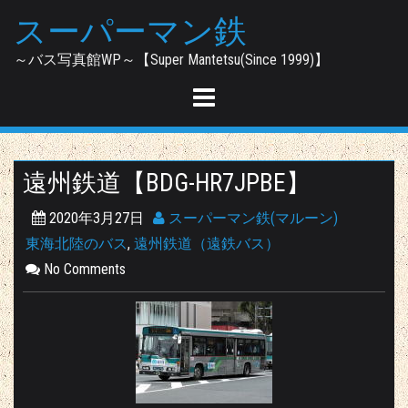
Skip
スーパーマン鉄
to
content
～バス写真館WP～【Super Mantetsu(Since 1999)】
遠州鉄道【BDG-HR7JPBE】
2020年3月27日
スーパーマン鉄(マルーン)
東海北陸のバス
,
遠州鉄道（遠鉄バス）
No Comments