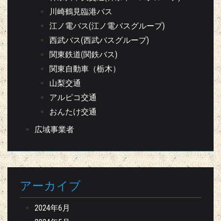
川崎鶴見臨港バス
江ノ電バス(江ノ電バスグループ)
西武バス(西武バスグループ)
関東鉄道(関鉄バス)
関東自動車（栃木）
山梨交通
アルピコ交通
おんたけ交通
広域事業者
アーカイブ
2024年6月