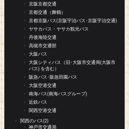
京阪京都交通
京都交通（舞鶴）
京都京阪バス(京阪宇治バス･京阪宇治交通)
ヤサカバス・ヤサカ観光バス
丹後海陸交通
高槻市交通部
大阪バス
大阪シティバス（旧･大阪市交通局(大阪市
バス) を含む）
阪急バス･阪急田園バス
大阪空港交通
南海バス(南海バスグループ)
近鉄バス
関西空港交通
関西のバス(2)
神戸市交通局