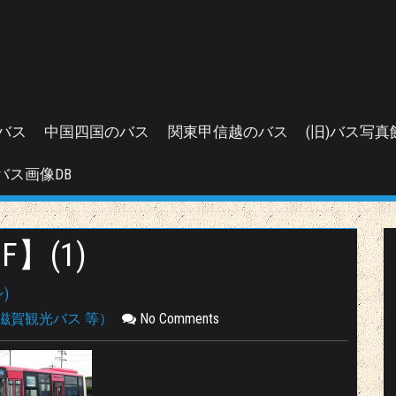
バス
中国四国のバス
関東甲信越のバス
(旧)バス写真
バス画像DB
F】(1)
)
滋賀観光バス 等）
No Comments