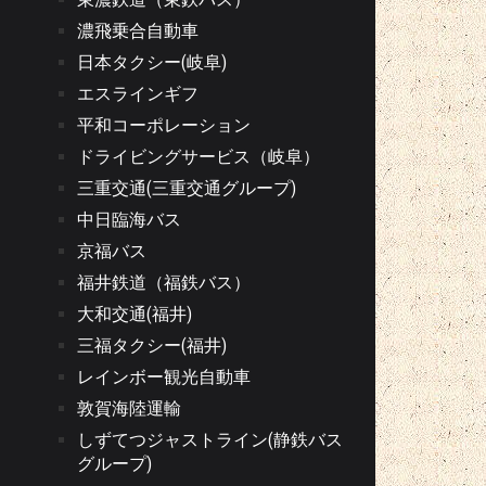
濃飛乗合自動車
日本タクシー(岐阜)
エスラインギフ
平和コーポレーション
ドライビングサービス（岐阜）
三重交通(三重交通グループ)
中日臨海バス
京福バス
福井鉄道（福鉄バス）
大和交通(福井)
三福タクシー(福井)
レインボー観光自動車
敦賀海陸運輸
しずてつジャストライン(静鉄バス
グループ)