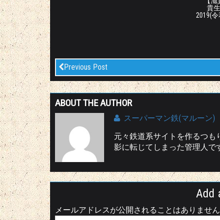
【滋賀
貴
2019(
Previous Post
ABOUT THE AUTHOR
スーパーマン鉄(マルーン)
元々鉄道系サイトを作るつも
影に転じてしまった管理人です(^
Add 
メールアドレスが公開されることはありません