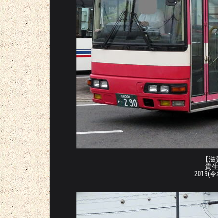
【滋賀
貴
2019(