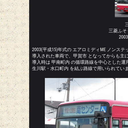
三菱ふそう
200
2003(平成15)年式の エアロミディME ノ
導入された車両で、甲賀市 となってからも主に
導入時は 甲南町内 の循環路線を中心とした運
生川駅・水口町内 を結ぶ路線で用いられてい