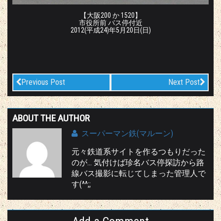
【大阪200 か 1520】
市役所前 バス停付近
2012(平成24)年5月20日(日)
Previous Post
Next Post
ABOUT THE AUTHOR
スーパーマン鉄(マルーン)
元々鉄道系サイトを作るつもりだった
のが… 気付けば珍名バス停探訪から路
線バス撮影に転じてしまった管理人で
す(^^;;