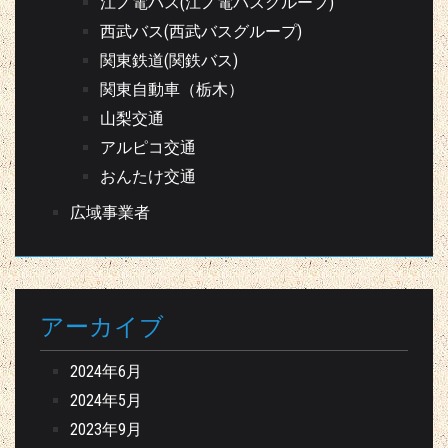
江ノ電バス(江ノ電バスグループ)
西武バス(西武バスグループ)
関東鉄道(関鉄バス)
関東自動車（栃木）
山梨交通
アルピコ交通
おんたけ交通
広域事業者
アーカイブ
2024年6月
2024年5月
2023年9月