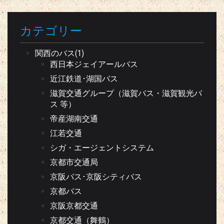
カテゴリー
関西のバス(1)
西日本ジェイアールバス
近江鉄道･湖国バス
滋賀交通グループ（滋賀バス・滋賀観光バ
ス 等）
帝産湖南交通
江若交通
シガ・エージェントシステム
京都市交通局
京阪バス･京阪シティバス
京都バス
京阪京都交通
京都交通（舞鶴）