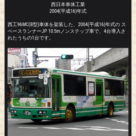
西日本車体工業
2004(平成16)年式
西工96MC(B型)車体を架装した、2004(平成16)年式の ス
ペースランナーJP 10.5mノンステップ車で、4台導入さ
れたうちの1台です。