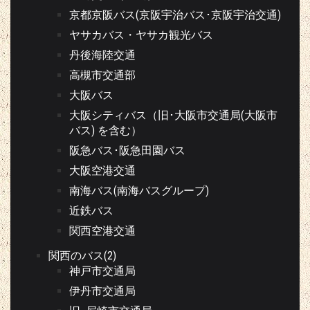
京都京阪バス(京阪宇治バス･京阪宇治交通)
ヤサカバス・ヤサカ観光バス
丹後海陸交通
高槻市交通部
大阪バス
大阪シティバス（旧･大阪市交通局(大阪市
バス) を含む）
阪急バス･阪急田園バス
大阪空港交通
南海バス(南海バスグループ)
近鉄バス
関西空港交通
関西のバス(2)
神戸市交通局
伊丹市交通局