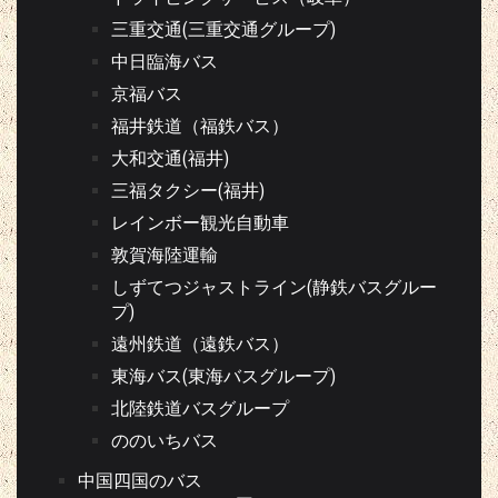
三重交通(三重交通グループ)
中日臨海バス
京福バス
福井鉄道（福鉄バス）
大和交通(福井)
三福タクシー(福井)
レインボー観光自動車
敦賀海陸運輸
しずてつジャストライン(静鉄バスグルー
プ)
遠州鉄道（遠鉄バス）
東海バス(東海バスグループ)
北陸鉄道バスグループ
ののいちバス
中国四国のバス