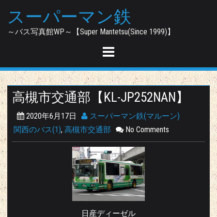
Skip
スーパーマン鉄
to
content
～バス写真館WP～【Super Mantetsu(Since 1999)】
高槻市交通部【KL-JP252NAN】
2020年6月17日
スーパーマン鉄(マルーン)
関西のバス(1)
,
高槻市交通部
No Comments
日産ディーゼル