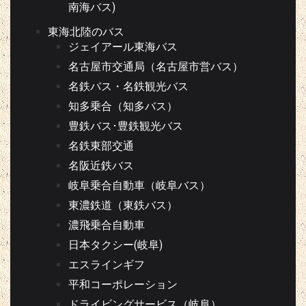
南海バス)
東海北陸のバス
ジェイアール東海バス
名古屋市交通局（名古屋市営バス）
名鉄バス・名鉄観光バス
知多乗合（知多バス）
豊鉄バス･豊鉄観光バス
名鉄東部交通
名阪近鉄バス
岐阜乗合自動車（岐阜バス）
東濃鉄道（東鉄バス）
濃飛乗合自動車
日本タクシー(岐阜)
エスラインギフ
平和コーポレーション
ドライビングサービス（岐阜）