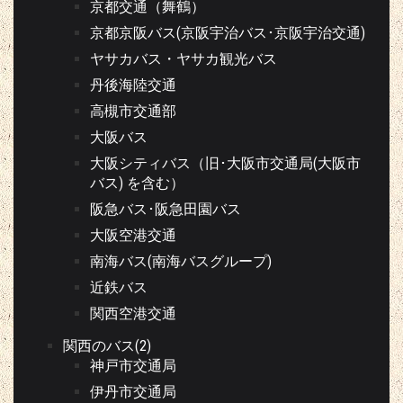
京都交通（舞鶴）
京都京阪バス(京阪宇治バス･京阪宇治交通)
ヤサカバス・ヤサカ観光バス
丹後海陸交通
高槻市交通部
大阪バス
大阪シティバス（旧･大阪市交通局(大阪市
バス) を含む）
阪急バス･阪急田園バス
大阪空港交通
南海バス(南海バスグループ)
近鉄バス
関西空港交通
関西のバス(2)
神戸市交通局
伊丹市交通局