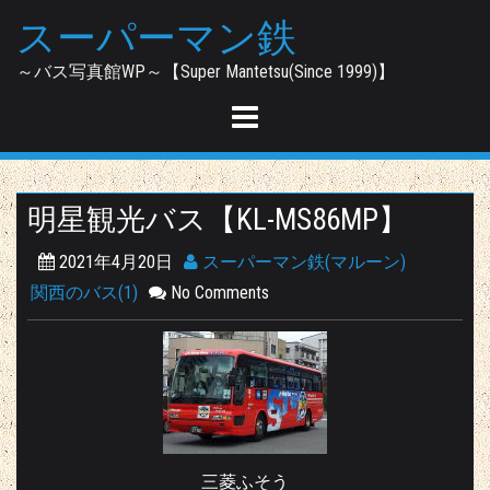
Skip
スーパーマン鉄
to
content
～バス写真館WP～【Super Mantetsu(Since 1999)】
明星観光バス【KL-MS86MP】
2021年4月20日
スーパーマン鉄(マルーン)
関西のバス(1)
No Comments
三菱ふそう