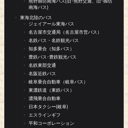
熊野御坊南海バス(旧･熊野交通、旧･御坊
南海バス)
東海北陸のバス
ジェイアール東海バス
名古屋市交通局（名古屋市営バス）
名鉄バス・名鉄観光バス
知多乗合（知多バス）
豊鉄バス･豊鉄観光バス
名鉄東部交通
名阪近鉄バス
岐阜乗合自動車（岐阜バス）
東濃鉄道（東鉄バス）
濃飛乗合自動車
日本タクシー(岐阜)
エスラインギフ
平和コーポレーション