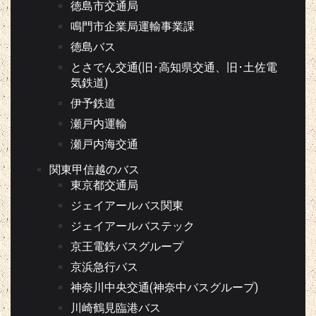
徳島市交通局
鳴門市企業局運輸事業課
徳島バス
とさでん交通(旧･高知県交通、旧･土佐電
気鉄道)
伊予鉄道
瀬戸内運輸
瀬戸内海交通
関東甲信越のバス
東京都交通局
ジェイアールバス関東
ジェイアールバステック
京王電鉄バスグループ
京浜急行バス
神奈川中央交通(神奈中バスグループ)
川崎鶴見臨港バス