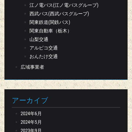
江ノ電バス(江ノ電バスグループ)
西武バス(西武バスグループ)
関東鉄道(関鉄バス)
関東自動車（栃木）
山梨交通
アルピコ交通
おんたけ交通
広域事業者
アーカイブ
2024年6月
2024年5月
2023年9月