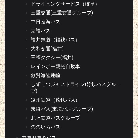
ドライビングサービス（岐阜）
三重交通(三重交通グループ)
中日臨海バス
京福バス
福井鉄道（福鉄バス）
大和交通(福井)
三福タクシー(福井)
レインボー観光自動車
敦賀海陸運輸
しずてつジャストライン(静鉄バスグルー
プ)
遠州鉄道（遠鉄バス）
東海バス(東海バスグループ)
北陸鉄道バスグループ
ののいちバス
中国四国のバス