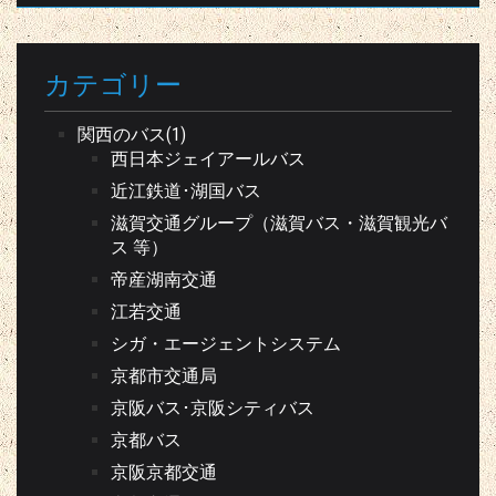
カテゴリー
関西のバス(1)
西日本ジェイアールバス
近江鉄道･湖国バス
滋賀交通グループ（滋賀バス・滋賀観光バ
ス 等）
帝産湖南交通
江若交通
シガ・エージェントシステム
京都市交通局
京阪バス･京阪シティバス
京都バス
京阪京都交通