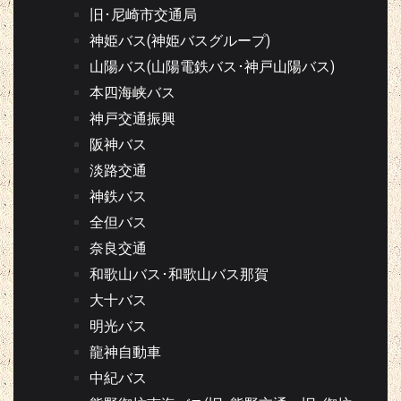
旧･尼崎市交通局
神姫バス(神姫バスグループ)
山陽バス(山陽電鉄バス･神戸山陽バス)
本四海峡バス
神戸交通振興
阪神バス
淡路交通
神鉄バス
全但バス
奈良交通
和歌山バス･和歌山バス那賀
大十バス
明光バス
龍神自動車
中紀バス