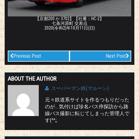
【京都200 か 3702】【社番：HC-2】
七条河原町 交差点
2020(令和2)年10月11日(日)
Previous Post
Next Post
ABOUT THE AUTHOR
スーパーマン鉄(マルーン)
元々鉄道系サイトを作るつもりだった
のが… 気付けば珍名バス停探訪から路
線バス撮影に転じてしまった管理人で
す(^^;;