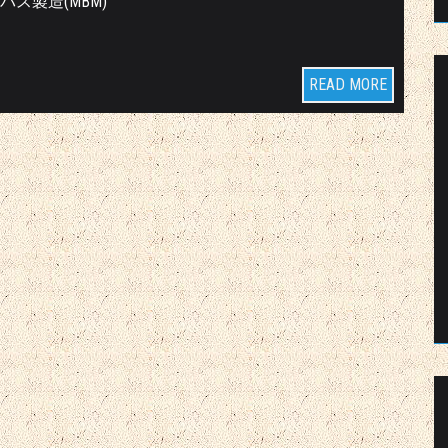
ス製造(MBM)
READ MORE