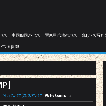
バス
中国四国のバス
関東甲信越のバス
(旧)バス写真
バス画像DB
MP】
)
関西のバス(2)
,
阪神バス
No Comments