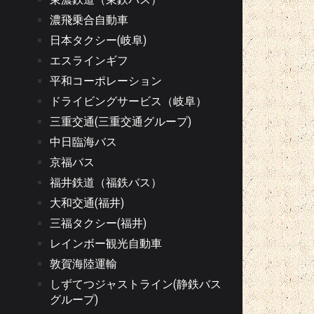
濃飛乗合自動車
日本タクシー(岐阜)
エスラインギフ
平和コーポレーション
ドライビングサービス（岐阜）
三重交通(三重交通グループ)
中日臨海バス
京福バス
福井鉄道（福鉄バス）
大和交通(福井)
三福タクシー(福井)
レインボー観光自動車
敦賀海陸運輸
しずてつジャストライン(静鉄バス
グループ)