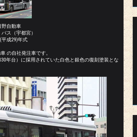
日野自動車
・バス（宇都宮）
7(平成29)年式
自動車 の自社発注車です。
昭和30年台）に採用されていた白色と銀色の復刻塗装とな