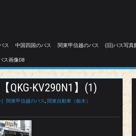
バス
中国四国のバス
関東甲信越のバス
(旧)バス写真
バス画像DB
G-KV290N1】(1)
)
関東甲信越のバス
,
関東自動車（栃木）