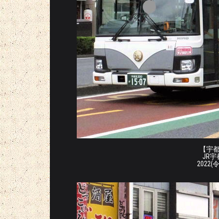
【宇都宮
JR
2022(