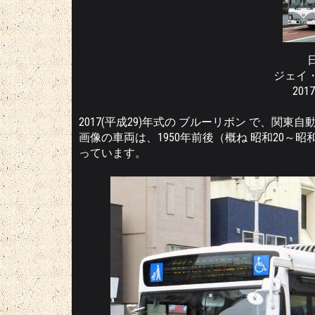
ジェイ
201
2017(平成29)年式の ブルーリボン で、関東
画像の車両は、1950年前後（概ね 昭和20～
っています。