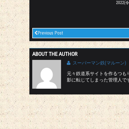
2022(
Previous Post
ABOUT THE AUTHOR
スーパーマン鉄(マルーン)
元々鉄道系サイトを作るつも
影に転じてしまった管理人です(^