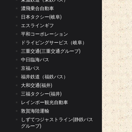
濃飛乗合自動車
日本タクシー(岐阜)
エスラインギフ
平和コーポレーション
ドライビングサービス（岐阜）
三重交通(三重交通グループ)
中日臨海バス
京福バス
福井鉄道（福鉄バス）
大和交通(福井)
三福タクシー(福井)
レインボー観光自動車
敦賀海陸運輸
しずてつジャストライン(静鉄バス
グループ)