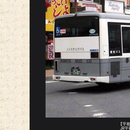
【宇都宮
JR